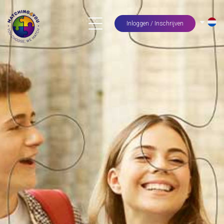
Inloggen / Inschrijven