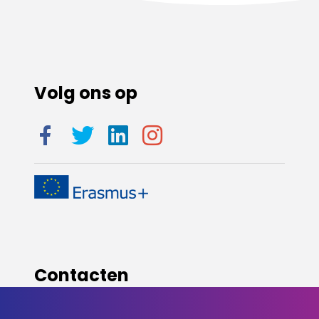
Volg ons op
Contacten
info@matching4you.com